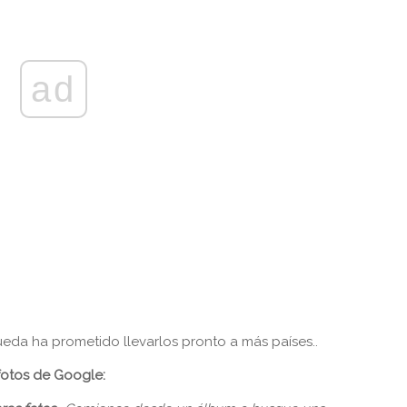
ad
da ha prometido llevarlos pronto a más países..
fotos de Google: