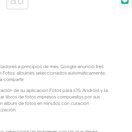
ad
ladores a principios de mes, Google anunció tres
ón Fotos: álbumes seleccionados automáticamente,
a compartir.
ación de su aplicación Fotos para iOS, Android y la
ar libros de fotos impresos compuestos por sus
un álbum de fotos en minutos con curación
ización.
so, seleccione las imágenes con las que desea