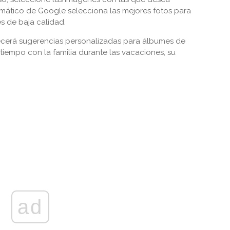
omático de Google selecciona las mejores fotos para
s de baja calidad.
recerá sugerencias personalizadas para álbumes de
 tiempo con la familia durante las vacaciones, su
ad