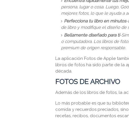
Encuentra rápidamente tus mejo
persona, lugar o cosa. Luego, Go
mejores fotos, lo que le ayuda a a
Perfecciona tu libro en minutos
-
de libro y modifique el diseño de 
Bellamente diseñado para ti
-Sim
o computadora. Los libros de fotos
premium de origen responsable.
La aplicación Fotos de Apple tamb
libros de fotos ha sido parte de la
década.
FOTOS DE ARCHIVO
Además de los libros de fotos, la ac
Lo más probable es que su bibliotec
comida y recuerdos preciados, si
recetas, recibos, documentos escan