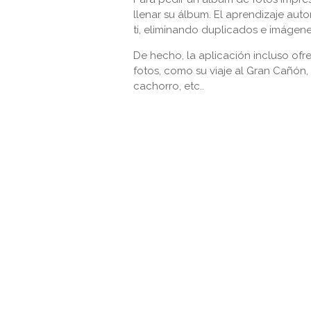
llenar su álbum. El aprendizaje aut
ti, eliminando duplicados e imágene
De hecho, la aplicación incluso of
fotos, como su viaje al Gran Cañón,
cachorro, etc..