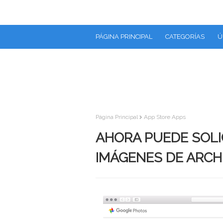
PÁGINA PRINCIPAL
CATEGORÍAS
Ú
Página Principal
App Store Apps
AHORA PUEDE SOLIC
IMÁGENES DE ARCH