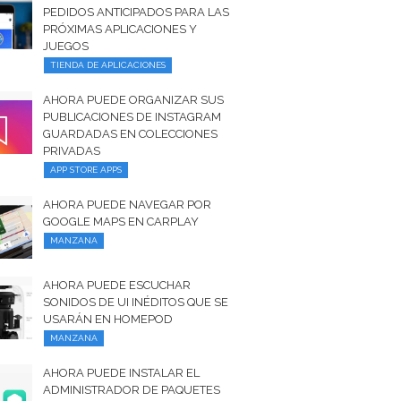
PEDIDOS ANTICIPADOS PARA LAS
PRÓXIMAS APLICACIONES Y
JUEGOS
TIENDA DE APLICACIONES
AHORA PUEDE ORGANIZAR SUS
PUBLICACIONES DE INSTAGRAM
GUARDADAS EN COLECCIONES
PRIVADAS
APP STORE APPS
AHORA PUEDE NAVEGAR POR
GOOGLE MAPS EN CARPLAY
MANZANA
AHORA PUEDE ESCUCHAR
SONIDOS DE UI INÉDITOS QUE SE
USARÁN EN HOMEPOD
MANZANA
AHORA PUEDE INSTALAR EL
ADMINISTRADOR DE PAQUETES