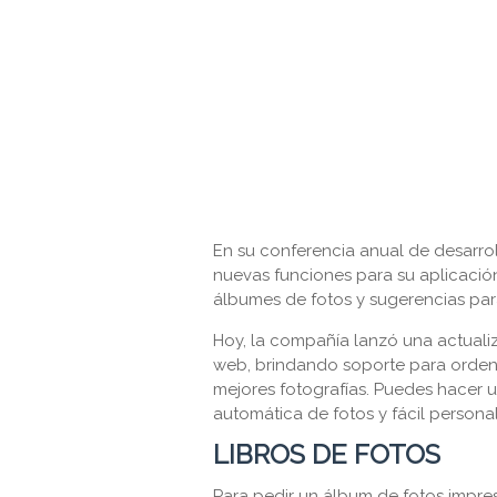
En su conferencia anual de desarrol
nuevas funciones para su aplicaci
álbumes de fotos y sugerencias par
Hoy, la compañía lanzó una actualiz
web, brindando soporte para orden
mejores fotografías. Puedes hacer 
automática de fotos y fácil personal
LIBROS DE FOTOS
Para pedir un álbum de fotos impre