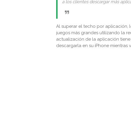
a los clientes descargar más aplic
Al superar el techo por aplicación,
juegos más grandes utilizando la re
actualización de la aplicación tie
descargarla en su iPhone mientras v