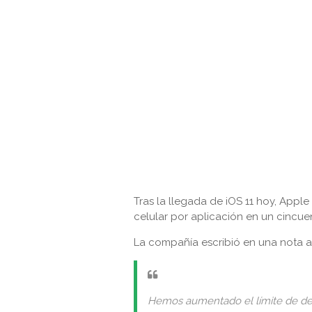
Tras la llegada de iOS 11 hoy, App
celular por aplicación en un cincu
La compañía escribió en una nota a 
Hemos aumentado el límite de des