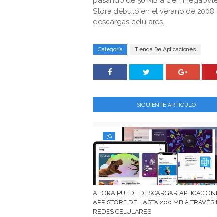
pasando de 50 MB a cien megabytes
Store debutó en el verano de 2008, 
descargas celulares.
Categoría
Tienda De Aplicaciones
SIGUIENTE ARTICULO
3G
AHORA PUEDE DESCARGAR APLICACION
APP STORE DE HASTA 200 MB A TRAVÉS
REDES CELULARES