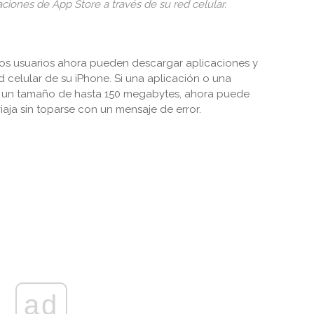
aciones de App Store a través de su red celular.
 los usuarios ahora pueden descargar aplicaciones y
d celular de su iPhone. Si una aplicación o una
ne un tamaño de hasta 150 megabytes, ahora puede
iaja sin toparse con un mensaje de error.
ad