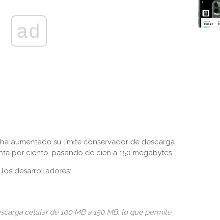
ad
le ha aumentado su límite conservador de descarga
enta por ciento, pasando de cien a 150 megabytes.
los desarrolladores:
carga celular de 100 MB a 150 MB, lo que permite