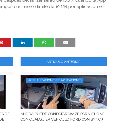
 después del lanzamiento de iOS 7. Cuando la App
impuso un mísero límite de 10 MB por aplicación en
ARTÍCULO ANTERIOR
ACTUALIZACIONES DE APLICACIONES
ES DE
AHORA PUEDE CONECTAR WAZE PARA IPHONE
 DE
CON CUALQUIER VEHÍCULO FORD CON SYNC 3