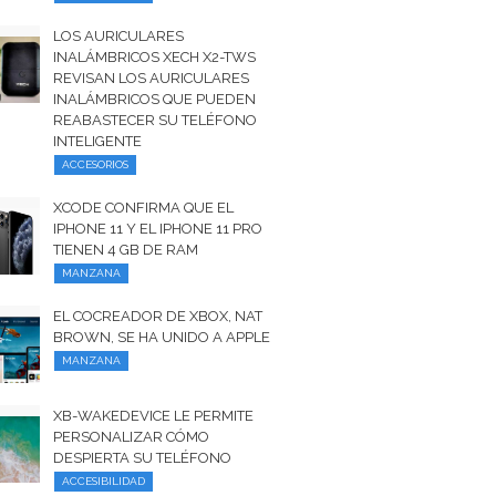
LOS AURICULARES
INALÁMBRICOS XECH X2-TWS
REVISAN LOS AURICULARES
INALÁMBRICOS QUE PUEDEN
REABASTECER SU TELÉFONO
INTELIGENTE
ACCESORIOS
XCODE CONFIRMA QUE EL
IPHONE 11 Y EL IPHONE 11 PRO
TIENEN 4 GB DE RAM
MANZANA
EL COCREADOR DE XBOX, NAT
BROWN, SE HA UNIDO A APPLE
MANZANA
XB-WAKEDEVICE LE PERMITE
PERSONALIZAR CÓMO
DESPIERTA SU TELÉFONO
ACCESIBILIDAD