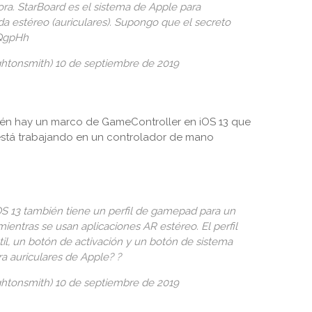
ra. StarBoard es el sistema de Apple para
a estéreo (auriculares). Supongo que el secreto
qQgpHh
htonsmith) 10 de septiembre de 2019
ién hay un marco de GameController en iOS 13 que
está trabajando en un controlador de mano
S 13 también tiene un perfil de gamepad para un
mientras se usan aplicaciones AR estéreo. El perfil
til, un botón de activación y un botón de sistema
ra auriculares de Apple? ?
htonsmith) 10 de septiembre de 2019