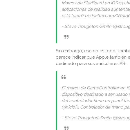
Marcos de StarBoard en iOS 13 aho
aplicaciones de realidad aumentad
está fuera? pic.twitter.com/XTnl
- Steve Troughton-Smith (@stroug
Sin embargo, eso no es todo. Tamb
parece indicar que Apple también 
dedicado para sus auriculares AR:
El marco de GameController en iO
dispositivo destinado a ser usado 
del controlador tiene un panel tác
(¿inicio?). Controlador de mano pa
- Steve Troughton-Smith (@stroug