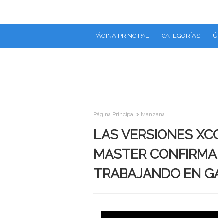
PÁGINA PRINCIPAL
CATEGORÍAS
Ú
Página Principal
Manzana
LAS VERSIONES XCO
MASTER CONFIRMA
TRABAJANDO EN G