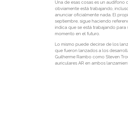
Una de esas cosas es un audífono 
obviamente está trabajando, inclus
anunciar oficialmente nada. El propi
septiembre, sigue haciendo referenc
indica que se está trabajando para 
momento en el futuro.
Lo mismo puede decirse de los lanz
que fueron lanzados a los desarrol
Guilherme Rambo como Steven Troug
auriculares AR en ambos lanzamient