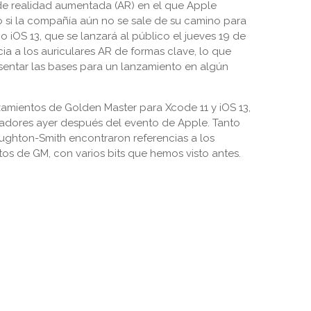
de realidad aumentada (AR) en el que Apple
o si la compañía aún no se sale de su camino para
o iOS 13, que se lanzará al público el jueves 19 de
ia a los auriculares AR de formas clave, lo que
sentar las bases para un lanzamiento en algún
amientos de Golden Master para Xcode 11 y iOS 13,
ladores ayer después del evento de Apple. Tanto
hton-Smith encontraron referencias a los
os de GM, con varios bits que hemos visto antes.