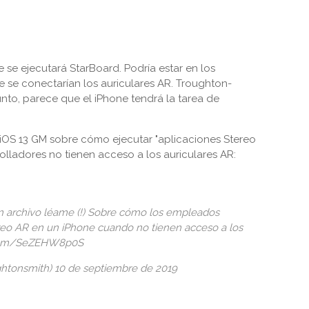
se ejecutará StarBoard. Podría estar en los
ue se conectarían los auriculares AR. Troughton-
nto, parece que el iPhone tendrá la tarea de
 iOS 13 GM sobre cómo ejecutar "aplicaciones Stereo
lladores no tienen acceso a los auriculares AR:
n archivo léame (!) Sobre cómo los empleados
reo AR en un iPhone cuando no tienen acceso a los
er.com/SeZEHW8p0S
htonsmith) 10 de septiembre de 2019