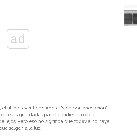
ad
el último evento de Apple, "solo por innovación",
sorpresas guardadas para la audiencia o los
lejos. Pero eso no significa que todavía no haya
e salgan a la luz..