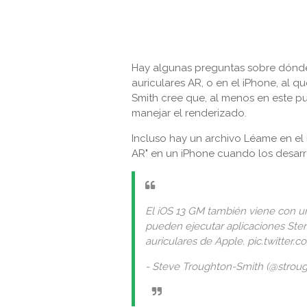
Hay algunas preguntas sobre dónde 
auriculares AR, o en el iPhone, al q
Smith cree que, al menos en este pu
manejar el renderizado.
Incluso hay un archivo Léame en el
AR" en un iPhone cuando los desarro
El iOS 13 GM también viene con u
pueden ejecutar aplicaciones Ste
auriculares de Apple. pic.twitt
- Steve Troughton-Smith (@stroug