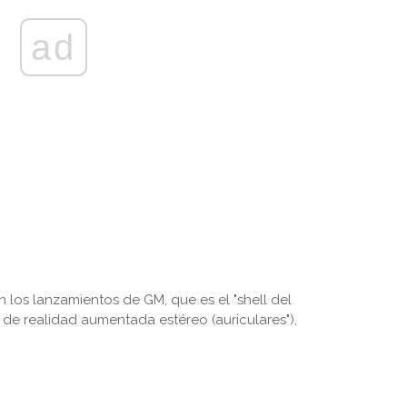
ad
n los lanzamientos de GM, que es el "shell del
de realidad aumentada estéreo (auriculares"),