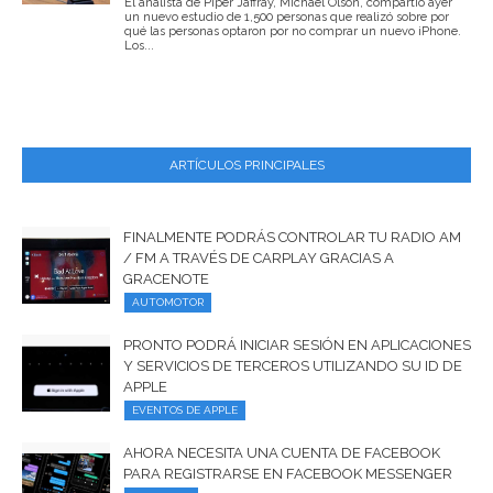
El analista de Piper Jaffray, Michael Olson, compartió ayer
un nuevo estudio de 1,500 personas que realizó sobre por
qué las personas optaron por no comprar un nuevo iPhone.
Los...
ARTÍCULOS PRINCIPALES
FINALMENTE PODRÁS CONTROLAR TU RADIO AM
/ FM A TRAVÉS DE CARPLAY GRACIAS A
GRACENOTE
AUTOMOTOR
PRONTO PODRÁ INICIAR SESIÓN EN APLICACIONES
Y SERVICIOS DE TERCEROS UTILIZANDO SU ID DE
APPLE
EVENTOS DE APPLE
AHORA NECESITA UNA CUENTA DE FACEBOOK
PARA REGISTRARSE EN FACEBOOK MESSENGER