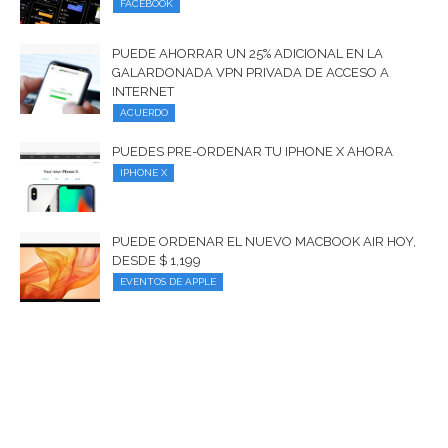
FACEBOOK
PUEDE AHORRAR UN 25% ADICIONAL EN LA
GALARDONADA VPN PRIVADA DE ACCESO A
INTERNET
ACUERDO
PUEDES PRE-ORDENAR TU IPHONE X AHORA
IPHONE X
PUEDE ORDENAR EL NUEVO MACBOOK AIR HOY,
DESDE $ 1,199
EVENTOS DE APPLE