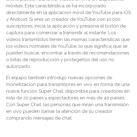
móviles. Esta característica se ha incorporado
directamente en la aplicación móvil de YouTube para iOS
y Android. Si eres un creador de YouTube con 10,000
suscriptores, inicia la aplicación y presiona el botón de
captura para comenzar a transmitir al instante. Los
videos transmitidos tienen las mismas características que
los videos normales de YouTube, lo que significa que se
pueden buscar, encontrar a través de recomendaciones
o listas de reproducción y protegerlos del uso no
autorizado.
El equipo también introdujo nuevas opciones de
monetización para transmisores en vivo en forma de una
nueva función Super Chat, disponible para creadores en
más de 20 países y espectadores en más de 40 países.
Con Super Chat, las personas que miran una transmisión
en vivo pueden llamar la atención de su creador
comprando mensajes de chat.