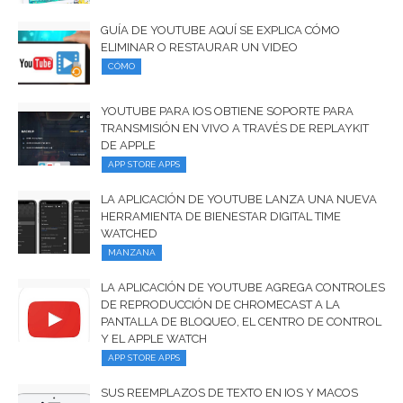
GUÍA DE YOUTUBE AQUÍ SE EXPLICA CÓMO
ELIMINAR O RESTAURAR UN VIDEO
CÓMO
YOUTUBE PARA IOS OBTIENE SOPORTE PARA
TRANSMISIÓN EN VIVO A TRAVÉS DE REPLAYKIT
DE APPLE
APP STORE APPS
LA APLICACIÓN DE YOUTUBE LANZA UNA NUEVA
HERRAMIENTA DE BIENESTAR DIGITAL TIME
WATCHED
MANZANA
LA APLICACIÓN DE YOUTUBE AGREGA CONTROLES
DE REPRODUCCIÓN DE CHROMECAST A LA
PANTALLA DE BLOQUEO, EL CENTRO DE CONTROL
Y EL APPLE WATCH
APP STORE APPS
SUS REEMPLAZOS DE TEXTO EN IOS Y MACOS