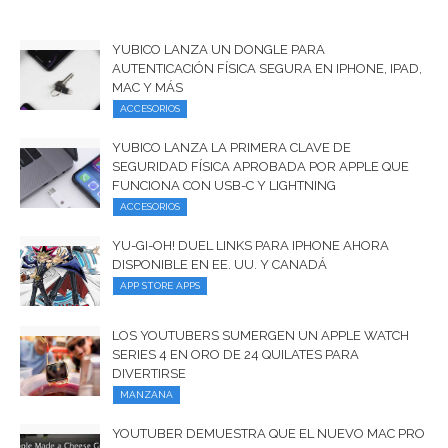
YUBICO LANZA UN DONGLE PARA
AUTENTICACIÓN FÍSICA SEGURA EN IPHONE, IPAD,
MAC Y MÁS
ACCESORIOS
YUBICO LANZA LA PRIMERA CLAVE DE
SEGURIDAD FÍSICA APROBADA POR APPLE QUE
FUNCIONA CON USB-C Y LIGHTNING
ACCESORIOS
YU-GI-OH! DUEL LINKS PARA IPHONE AHORA
DISPONIBLE EN EE. UU. Y CANADÁ
APP STORE APPS
LOS YOUTUBERS SUMERGEN UN APPLE WATCH
SERIES 4 EN ORO DE 24 QUILATES PARA
DIVERTIRSE
MANZANA
YOUTUBER DEMUESTRA QUE EL NUEVO MAC PRO