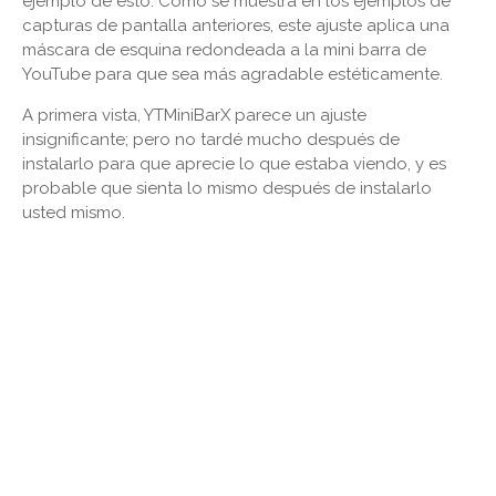
ejemplo de esto. Como se muestra en los ejemplos de
capturas de pantalla anteriores, este ajuste aplica una
máscara de esquina redondeada a la mini barra de
YouTube para que sea más agradable estéticamente.
A primera vista, YTMiniBarX parece un ajuste
insignificante; pero no tardé mucho después de
instalarlo para que aprecie lo que estaba viendo, y es
probable que sienta lo mismo después de instalarlo
usted mismo.