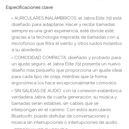
Especificaciones clave
AURICULARES INALÁMBRICOS: el Jabra Elite 75t está
diseñado para adaptarse. Hacer y recibir llamadas
siempre es una gran experiencia, esté donde esté,
gracias a la tecnología mejorada de llamadas con 4
micrófonos que filtra el viento y otros ruidos molestos
a su alrededor..
COMODIDAD COMPACTA: diseñado y probado para
un ajuste seguro, el Jabra Elite 75t presenta un nuevo
diseño más pequeño que proporciona un ajuste ideal
para cada tipo de oreja, mientras que la forma
ergonómica los hace excepcionalmente cómodos.
SIN SALIDAS DE AUDIO: con la conexión inalámbrica
verdadera Jabra de cuarta generación, su música y
llamadas serán estables, sin cables que se
interpongan en el camino. Con estos auriculares
Bluetooth, puede disfrutar de conversaciones y
música sin interrupciones o interrupciones de audio..