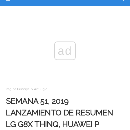
ad
Página Principal
Artilugio
SEMANA 51, 2019
LANZAMIENTO DE RESUMEN
LG G8X THINQ, HUAWEI P