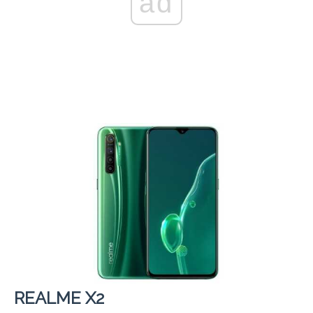
ad
REALME X2