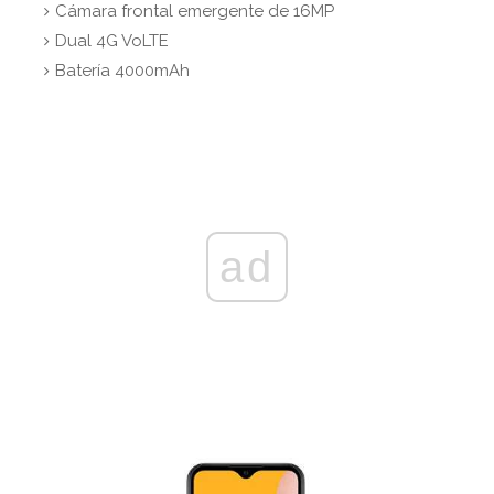
Cámara frontal emergente de 16MP
Dual 4G VoLTE
Batería 4000mAh
ad