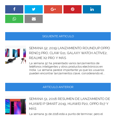
SIGUIENTE ARTICULO
SEMANA 52, 2019 LANZAMIENTO ROUNDUP OPPO
RENO3 PRO, CLAW G11, GALAXY WATCH ACTIVE2,
REALME X2 PRO Y MÁS
La semana 52 ha presentado varios lanzamientos de
teléfonos inteligentes y otros productos electrónicos en
India. La semana parece importante ya que los usuarios
pueden encontrar lanzamientos clave, considerando el...
ARTÍCULO ANTERIOR
SEMANA 51, 2018 RESUMEN DE LANZAMIENTO DE
HUAWEI P SMART 2019, HUAWEI P20, OPPO R17 Y
MÁS
La semana 51 de 2018 está a punto de terminar, pero el