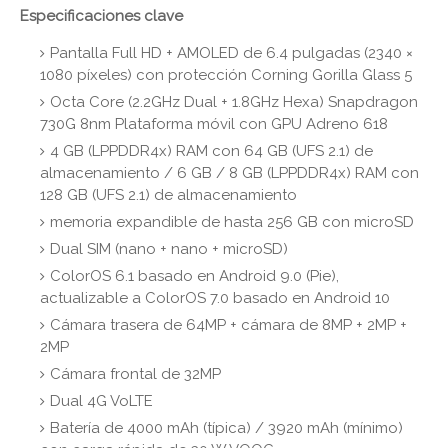
Especificaciones clave
Pantalla Full HD + AMOLED de 6.4 pulgadas (2340 ×
1080 píxeles) con protección Corning Gorilla Glass 5
Octa Core (2.2GHz Dual + 1.8GHz Hexa) Snapdragon
730G 8nm Plataforma móvil con GPU Adreno 618
4 GB (LPPDDR4x) RAM con 64 GB (UFS 2.1) de
almacenamiento / 6 GB / 8 GB (LPPDDR4x) RAM con
128 GB (UFS 2.1) de almacenamiento
memoria expandible de hasta 256 GB con microSD
Dual SIM (nano + nano + microSD)
ColorOS 6.1 basado en Android 9.0 (Pie),
actualizable a ColorOS 7.0 basado en Android 10
Cámara trasera de 64MP + cámara de 8MP + 2MP +
2MP
Cámara frontal de 32MP
Dual 4G VoLTE
Batería de 4000 mAh (típica) / 3920 mAh (mínimo)