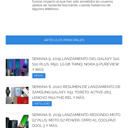
furioso impacto al que han sido sometidos los usuarios
parece ser bastante fascinante, cuando hablamos de
algunos teléfonos...
ARTÍCULOS PRINCIPALES
SEMANA 9, 2019 LANZAMIENTO DEL GALAXY S10,
S10 PLUS, M50, LG G8 THINQ, NOKIA 9 PUREVIEW
Y MÁS
MÓVIL
SEMANA 6, 2020 RESUMEN DE LANZAMIENTO DE
SAMSUNG GALAXY A51, TORETO ACTIVE-283,
LENOVO M10 FHD REL Y MÁS
ARTILUGIO
SEMANA 6, 2019 LANZAMIENTO REDONDO MOTO
G7 PLUS, MOTO G7 POWER, OPPO K1, COOLPAD
COOL 3 Y MÁS