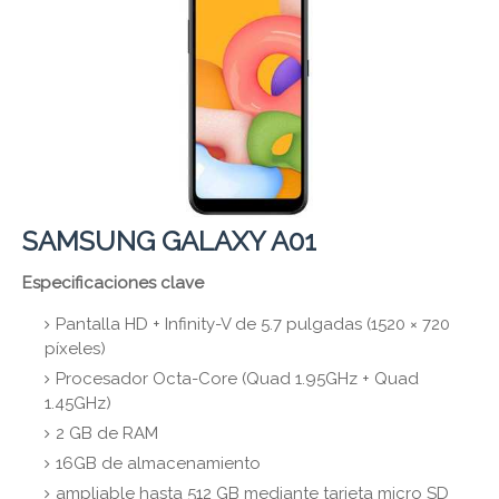
SAMSUNG GALAXY A01
Especificaciones clave
Pantalla HD + Infinity-V de 5.7 pulgadas (1520 × 720
píxeles)
Procesador Octa-Core (Quad 1.95GHz + Quad
1.45GHz)
2 GB de RAM
16GB de almacenamiento
ampliable hasta 512 GB mediante tarjeta micro SD