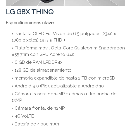
LG G8X THINQ
Especificaciones clave
Pantalla OLED FullVision de 6.5 pulgadas (2340 x
1080 píxeles) 19.5: 9 FHD +
Plataforma móvil Octa-Core Qualcomm Snapdragon
855 7nm con GPU Adreno 640
6 GB de RAM LPDDR4x
128 GB de almacenamiento
memoria expandible de hasta 2 TB con microSD
Android 9.0 (Pie), actualizable a Android 10
Cámara trasera de 12MP + cámara ultra ancha de
13MP
Cámara frontal de 32MP
4G VoLTE
Batería de 4.000 mAh