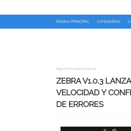
PÁGINA PRINCIPAL
CATEGORÍAS
Ú
Página Principal
GitHub
ZEBRA V1.0.3 LAN
VELOCIDAD Y CONF
DE ERRORES