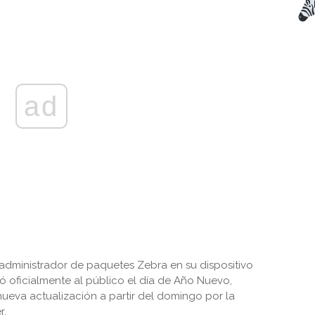
ad
administrador de paquetes Zebra en su dispositivo
ó oficialmente al público el día de Año Nuevo,
eva actualización a partir del domingo por la
r.