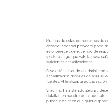
Muchas de estas correcciones de e
desarrollador del proyecto poco de
esto, parece que el tiempo de resp
y esto es algo que vale la pena señ
suficientes actualizaciones.
Si ya está utilizando el administrad
actualización después de abrir su a
fuentes. Al finalizar, la actualizac
Si aún no ha instalado Zebra y dese
detallan en nuestro detallado tuto
puede instalar en cualquier dispositiv