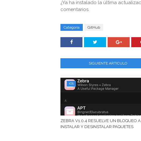
¿Ya ha instalado la última actualiz
comentarios.
Categoría
GitHub
SIGUIENTE ARTICULO
IOS
ZEBRA V1.0.4 RESUELVE UN BLOQUEO A
INSTALAR Y DESINSTALAR PAQUETES