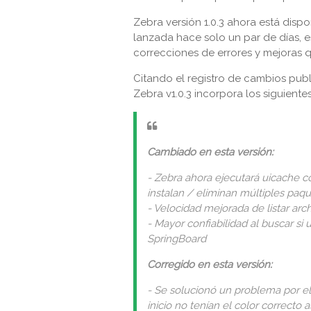
Zebra versión 1.0.3 ahora está dispo
lanzada hace solo un par de días, e
correcciones de errores y mejoras q
Citando el registro de cambios publ
Zebra v1.0.3 incorpora los siguiente
Cambiado en esta versión:
- Zebra ahora ejecutará uicache 
instalan / eliminan múltiples paq
- Velocidad mejorada de listar arc
- Mayor confiabilidad al buscar si
SpringBoard
Corregido en esta versión:
- Se solucionó un problema por el
inicio no tenían el color correcto 