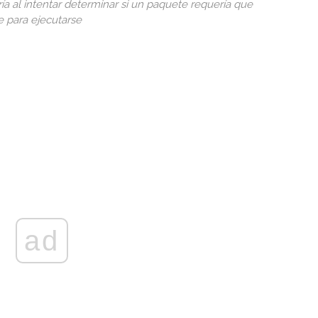
ía al intentar determinar si un paquete requería que
e para ejecutarse
ad