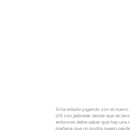
Si ha estado jugando con el nuevo 
iOS con jailbreak desde que se lanz
entonces debe saber que hay una nu
mañana que no podrá quiero perde