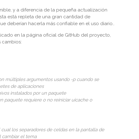
nible, y a diferencia de la pequeña actualización
sta está repleta de una gran cantidad de
ue deberían hacerla más confiable en el uso diario..
icado en la página oficial de GitHub del proyecto,
s cambios:
con múltiples argumentos usando -p cuando se
uetes de aplicaciones
hivos instalados por un paquete
 un paquete requiere o no reiniciar uicache o
 cual los separadores de celdas en la pantalla de
al cambiar el tema