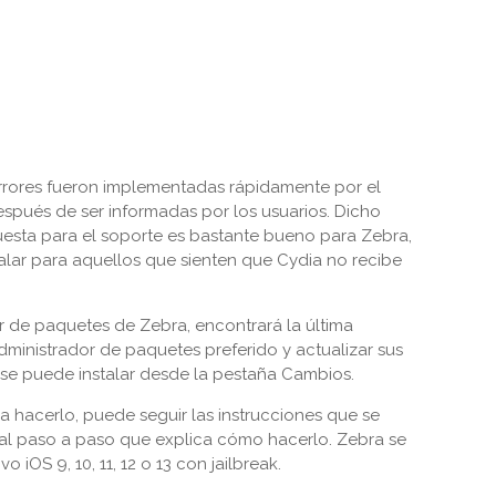
rrores fueron implementadas rápidamente por el
spués de ser informadas por los usuarios. Dicho
uesta para el soporte es bastante bueno para Zebra,
alar para aquellos que sienten que Cydia no recibe
or de paquetes de Zebra, encontrará la última
dministrador de paquetes preferido y actualizar sus
ión se puede instalar desde la pestaña Cambios.
a hacerlo, puede seguir las instrucciones que se
rial paso a paso que explica cómo hacerlo. Zebra se
o iOS 9, 10, 11, 12 o 13 con jailbreak.