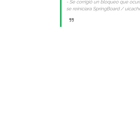
- Se corrigió un bloqueo que ocurr
se reiniciara SpringBoard / uicach