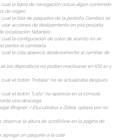
 cual la barra de navegación ocluía algún contenido
es de origen
 cual la lista de paquetes de la pestaña Cambios se
l usar acciones de deslizamiento en esa pestaña
e localización faltantes
 cual la configuración de color de acento no se
s partes al cambiarla
 cual la cola aparecía aleatoriamente al cambiar de
al los dispositivos no podían reactivarse en iOS 10 y
cual el botón "Instalar" no se actualizaba después
cual el botón "Listo" no aparecía en la consola
rante una descarga
egar Bingner / Elucubratus a Zebra, optaría por no
r observar la altura de scrollView en la página de
ar agregar un paquete a la cola