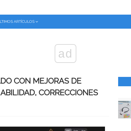
LTIMOS ARTÍCULOS
ad
ZADO CON MEJORAS DE
IABILIDAD, CORRECCIONES