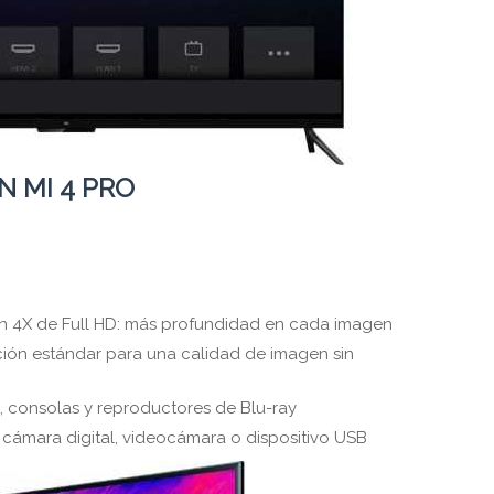
N MI 4 PRO
ón 4X de Full HD: más profundidad en cada imagen
ción estándar para una calidad de imagen sin
, consolas y reproductores de Blu-ray
 cámara digital, videocámara o dispositivo USB