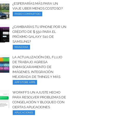
¿ESPERARÍAS MÁS PARA UN
VIAJE UBER MENOS COSTOSO?
PASEO COMPARTIDO
¿CAMBIARÍAS TU IPHONE POR UN
CRÉDITO DE $ 550 PARA EL
PRÓXIMO GALAXY S10 DE
SAMSUNG?
MANZANA
LA ACTUALIZACIÓN DEL FLUJO
DE TRABAJO AGREGA
ENMASCARAMIENTO DE
IMÁGENES, INTEGRACIÓN
MEJORADA DE THINGS Y MÁS
APP STORE APPS
WORKFFS UN AJUSTE HECHO
PARA RESOLVER PROBLEMAS DE
CONGELACIÓN Y BLOQUEO CON
CIERTAS APLICACIONES
APLICACIONES