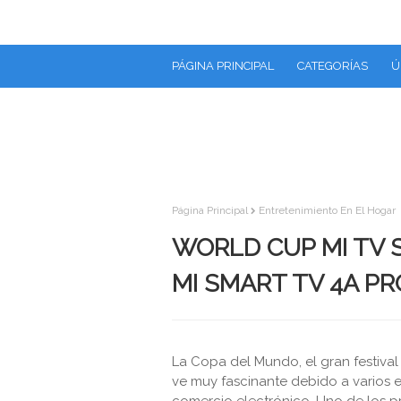
PÁGINA PRINCIPAL
CATEGORÍAS
Ú
Página Principal
Entretenimiento En El Hogar
WORLD CUP MI TV 
MI SMART TV 4A PRO
La Copa del Mundo, el gran festival 
ve muy fascinante debido a varios