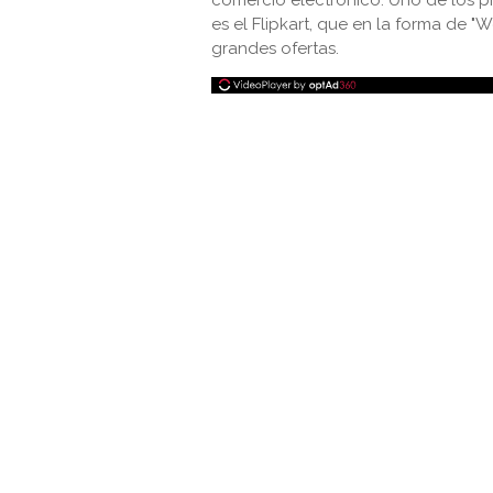
comercio electrónico. Uno de los p
es el Flipkart, que en la forma de "
grandes ofertas.