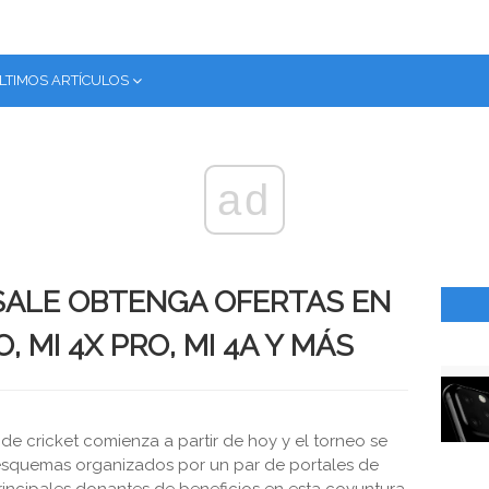
LTIMOS ARTÍCULOS
ad
SALE OBTENGA OFERTAS EN
, MI 4X PRO, MI 4A Y MÁS
de cricket comienza a partir de hoy y el torneo se
 esquemas organizados por un par de portales de