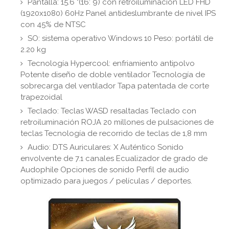
Pantalla: 15.6 "(16: 9) con retroiluminación LED FHD
(1920x1080) 60Hz Panel antideslumbrante de nivel IPS
con 45% de NTSC
SO: sistema operativo Windows 10 Peso: portátil de
2.20 kg
Tecnología Hypercool: enfriamiento antipolvo
Potente diseño de doble ventilador Tecnología de
sobrecarga del ventilador Tapa patentada de corte
trapezoidal
Teclado: Teclas WASD resaltadas Teclado con
retroiluminación ROJA 20 millones de pulsaciones de
teclas Tecnología de recorrido de teclas de 1,8 mm
Audio: DTS Auriculares: X Auténtico Sonido
envolvente de 7.1 canales Ecualizador de grado de
Audophile Opciones de sonido Perfil de audio
optimizado para juegos / películas / deportes.