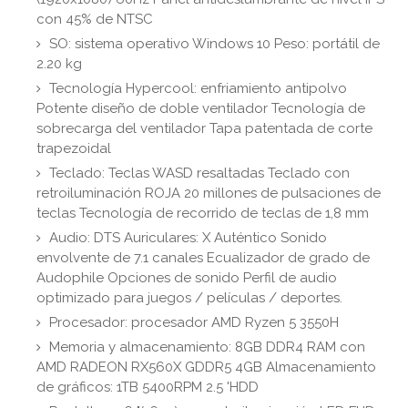
con 45% de NTSC
SO: sistema operativo Windows 10 Peso: portátil de
2.20 kg
Tecnología Hypercool: enfriamiento antipolvo
Potente diseño de doble ventilador Tecnología de
sobrecarga del ventilador Tapa patentada de corte
trapezoidal
Teclado: Teclas WASD resaltadas Teclado con
retroiluminación ROJA 20 millones de pulsaciones de
teclas Tecnología de recorrido de teclas de 1,8 mm
Audio: DTS Auriculares: X Auténtico Sonido
envolvente de 7.1 canales Ecualizador de grado de
Audophile Opciones de sonido Perfil de audio
optimizado para juegos / películas / deportes.
Procesador: procesador AMD Ryzen 5 3550H
Memoria y almacenamiento: 8GB DDR4 RAM con
AMD RADEON RX560X GDDR5 4GB Almacenamiento
de gráficos: 1TB 5400RPM 2.5 'HDD