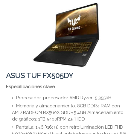
ASUS TUF FX505DY
Especificaciones clave
Procesador: procesador AMD Ryzen 5 3550H
Memoria y almacenamiento: 8GB DDR4 RAM con
AMD RADEON RX560X GDDR5 4GB Almacenamiento
de gráficos: 1TB 5400RPM 2.5 'HDD
Pantalla: 15.6 "(16: 9) con retroiluminación LED FHD
(1920x1080) 60Hz Panel antideslumbrante de nivel IPS