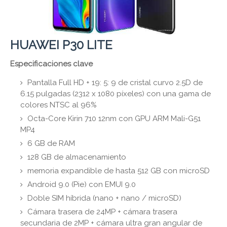
HUAWEI P30 LITE
Especificaciones clave
Pantalla Full HD + 19: 5: 9 de cristal curvo 2.5D de
6.15 pulgadas (2312 x 1080 píxeles) con una gama de
colores NTSC al 96%
Octa-Core Kirin 710 12nm con GPU ARM Mali-G51
MP4
6 GB de RAM
128 GB de almacenamiento
memoria expandible de hasta 512 GB con microSD
Android 9.0 (Pie) con EMUI 9.0
Doble SIM híbrida (nano + nano / microSD)
Cámara trasera de 24MP + cámara trasera
secundaria de 2MP + cámara ultra gran angular de