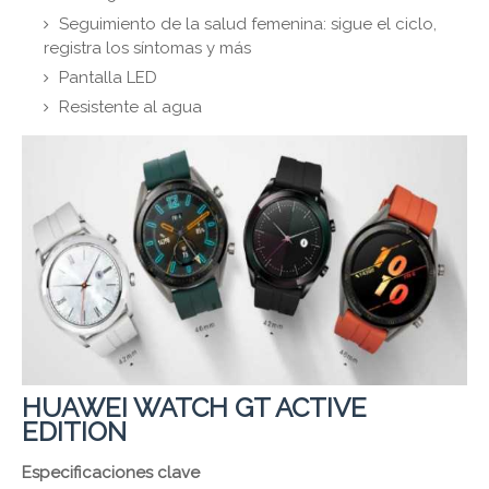
Seguimiento de la salud femenina: sigue el ciclo,
registra los síntomas y más
Pantalla LED
Resistente al agua
HUAWEI WATCH GT ACTIVE
EDITION
Especificaciones clave