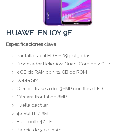
HUAWEI ENJOY 9E
Especificaciones clave
Pantalla táctil HD + 6.09 pulgadas
Procesador Helio A22 Quad-Core de 2 GHz
3 GB de RAM con 32 GB de ROM
Doble SIM
Cámara trasera de 136MP con flash LED
Cámara frontal de 8MP
Huella dactilar
4G VoLTE / WiFi
Bluetooth 4.2 LE
Batería de 3020 mAh