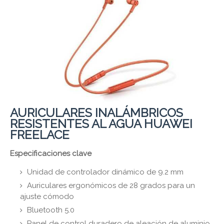
AURICULARES INALÁMBRICOS
RESISTENTES AL AGUA HUAWEI
FREELACE
Especificaciones clave
Unidad de controlador dinámico de 9.2 mm
Auriculares ergonómicos de 28 grados para un
ajuste cómodo
Bluetooth 5.0
Panel de control duradero de aleación de aluminio