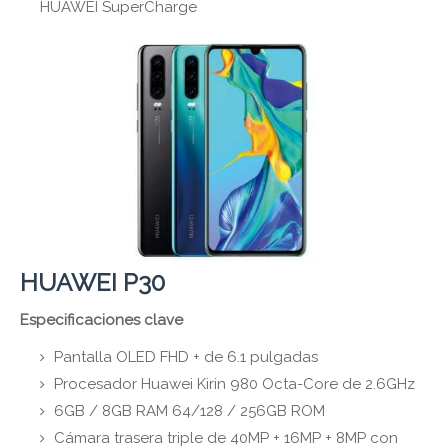
HUAWEI SuperCharge
HUAWEI P30
Especificaciones clave
Pantalla OLED FHD + de 6.1 pulgadas
Procesador Huawei Kirin 980 Octa-Core de 2.6GHz
6GB / 8GB RAM 64/128 / 256GB ROM
Cámara trasera triple de 40MP + 16MP + 8MP con