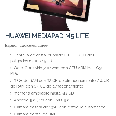
HUAWEI MEDIAPAD M5 LITE
Especificaciones clave
Pantalla de cristal curvado Full HD 2.5D de 8
pulgadas (1200 × 1920)
Octa-Core Kirin 710 12nm con GPU ARM Mali-G51
MP4
3 GB de RAM con 32 GB de almacenamiento / 4 GB
de RAM con 64 GB de almacenamiento
memoria ampliable hasta 512 GB
Android 9.0 (Pie) con EMUI 9.0
Cámara trasera de 13MP con enfoque automático
Cámara frontal de 8MP