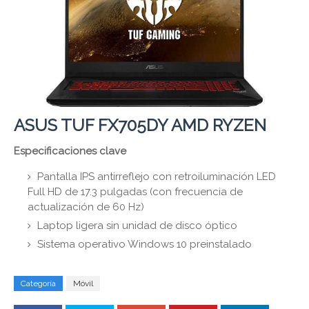
ASUS TUF FX705DY AMD RYZEN
Especificaciones clave
Pantalla IPS antirreflejo con retroiluminación LED
Full HD de 17.3 pulgadas (con frecuencia de
actualización de 60 Hz)
Laptop ligera sin unidad de disco óptico
Sistema operativo Windows 10 preinstalado
Categoría
Móvil