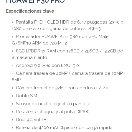
HUAWEI P30 PRO
Especificaciones clave
Pantalla FHD + OLED HDR de 6.47 pulgadas (2340 x
1080 píxeles) con gama de colores DCI-P3
Procesador HUAWEI Kirin 980 con GPU Mali-
G76MP10 ARM de 720 MHz
8GB LPDDR4x RAM con 128GB / 256GB / 512GB de
almacenamiento
Android 9.0 (Pie) con EMUI 9.0
Cámara trasera de 40MP + cámara trasera de 20MP +
8MP
Cámara frontal de 32MP con apertura f / 2.0
Doble SIM
Sensor de huella digital en pantalla
Resistente al agua y al polvo (IP68)
Dual 4G VoLTE
Batería de 4200 mAh (típica) con carga rápida