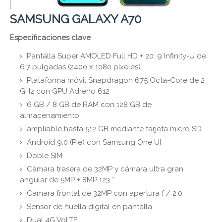
SAMSUNG GALAXY A70
Especificaciones clave
Pantalla Super AMOLED Full HD + 20: 9 Infinity-U de
6.7 pulgadas (2400 x 1080 píxeles)
Plataforma móvil Snapdragon 675 Octa-Core de 2
GHz con GPU Adreno 612
6 GB / 8 GB de RAM con 128 GB de
almacenamiento
ampliable hasta 512 GB mediante tarjeta micro SD
Android 9.0 (Pie) con Samsung One UI
Doble SIM
Cámara trasera de 32MP y cámara ultra gran
angular de 5MP + 8MP 123 °
Cámara frontal de 32MP con apertura f / 2.0
Sensor de huella digital en pantalla
Dual 4G VoLTE