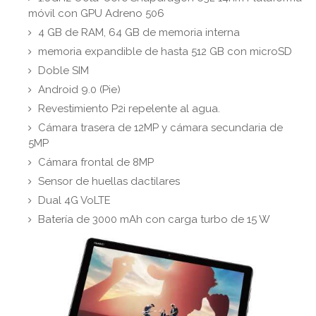
móvil con GPU Adreno 506
4 GB de RAM, 64 GB de memoria interna
memoria expandible de hasta 512 GB con microSD
Doble SIM
Android 9.0 (Pie)
Revestimiento P2i repelente al agua.
Cámara trasera de 12MP y cámara secundaria de
5MP
Cámara frontal de 8MP
Sensor de huellas dactilares
Dual 4G VoLTE
Batería de 3000 mAh con carga turbo de 15 W