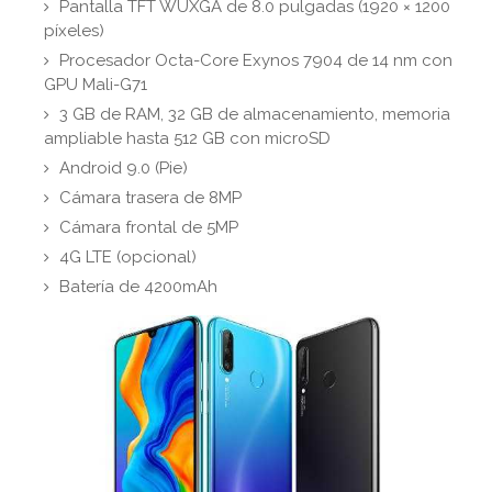
Pantalla TFT WUXGA de 8.0 pulgadas (1920 × 1200
píxeles)
Procesador Octa-Core Exynos 7904 de 14 nm con
GPU Mali-G71
3 GB de RAM, 32 GB de almacenamiento, memoria
ampliable hasta 512 GB con microSD
Android 9.0 (Pie)
Cámara trasera de 8MP
Cámara frontal de 5MP
4G LTE (opcional)
Batería de 4200mAh