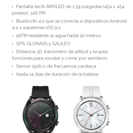
Pantalla táctil AMOLED de 1.39 pulgadas (454 x 454
píxeles), 326 PPI
Bluetooth 4.2 que se conecta a dispositivos Android
4.4 y superiores iOS 9.0
5ATM resistente al agua hasta 50 metros
GPS, GLONASS y GALILEO
Distancia 3D, barómetro de altitud y brújula,
funciones para escalar y correr por senderos
Sensor óptico de frecuencia cardíaca
Hasta 14 días de duración de la batería.