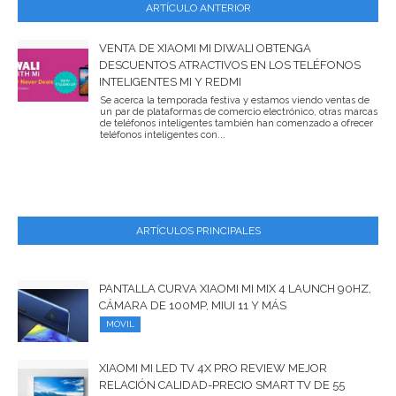
ARTÍCULO ANTERIOR
VENTA DE XIAOMI MI DIWALI OBTENGA
DESCUENTOS ATRACTIVOS EN LOS TELÉFONOS
INTELIGENTES MI Y REDMI
Se acerca la temporada festiva y estamos viendo ventas de
un par de plataformas de comercio electrónico, otras marcas
de teléfonos inteligentes también han comenzado a ofrecer
teléfonos inteligentes con...
ARTÍCULOS PRINCIPALES
PANTALLA CURVA XIAOMI MI MIX 4 LAUNCH 90HZ,
CÁMARA DE 100MP, MIUI 11 Y MÁS
MÓVIL
XIAOMI MI LED TV 4X PRO REVIEW MEJOR
RELACIÓN CALIDAD-PRECIO SMART TV DE 55