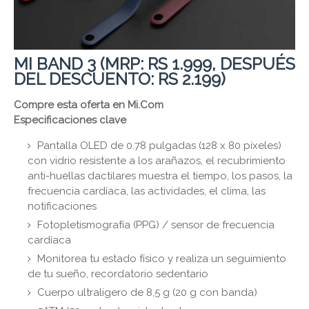
MI BAND 3 (MRP: RS 1.999, DESPUÉS
DEL DESCUENTO: RS 2.199)
Compre esta oferta en Mi.Com
Especificaciones clave
Pantalla OLED de 0.78 pulgadas (128 x 80 píxeles)
con vidrio resistente a los arañazos, el recubrimiento
anti-huellas dactilares muestra el tiempo, los pasos, la
frecuencia cardíaca, las actividades, el clima, las
notificaciones
Fotopletismografía (PPG) / sensor de frecuencia
cardíaca
Monitorea tu estado físico y realiza un seguimiento
de tu sueño, recordatorio sedentario
Cuerpo ultraligero de 8,5 g (20 g con banda)