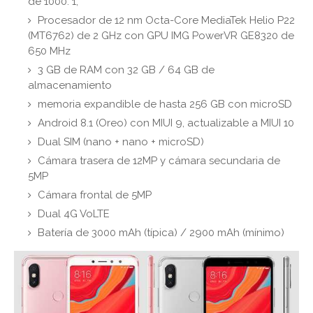
de 1000: 1,
Procesador de 12 nm Octa-Core MediaTek Helio P22
(MT6762) de 2 GHz con GPU IMG PowerVR GE8320 de
650 MHz
3 GB de RAM con 32 GB / 64 GB de
almacenamiento
memoria expandible de hasta 256 GB con microSD
Android 8.1 (Oreo) con MIUI 9, actualizable a MIUI 10
Dual SIM (nano + nano + microSD)
Cámara trasera de 12MP y cámara secundaria de
5MP
Cámara frontal de 5MP
Dual 4G VoLTE
Batería de 3000 mAh (típica) / 2900 mAh (mínimo)