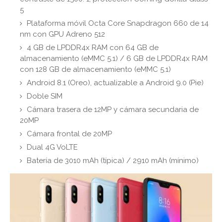
5
Plataforma móvil Octa Core Snapdragon 660 de 14
nm con GPU Adreno 512
4 GB de LPDDR4x RAM con 64 GB de
almacenamiento (eMMC 5.1) / 6 GB de LPDDR4x RAM
con 128 GB de almacenamiento (eMMC 5.1)
Android 8.1 (Oreo), actualizable a Android 9.0 (Pie)
Doble SIM
Cámara trasera de 12MP y cámara secundaria de
20MP
Cámara frontal de 20MP
Dual 4G VoLTE
Batería de 3010 mAh (típica) / 2910 mAh (mínimo)