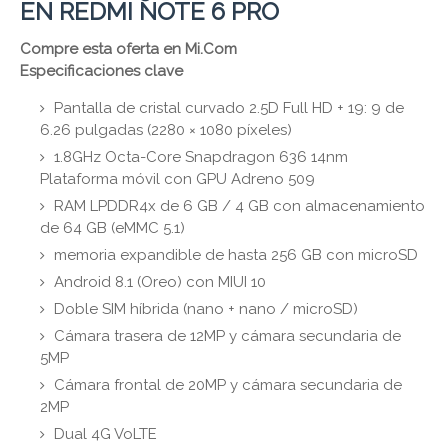
EN REDMI NOTE 6 PRO
Compre esta oferta en Mi.Com
Especificaciones clave
Pantalla de cristal curvado 2.5D Full HD + 19: 9 de
6.26 pulgadas (2280 × 1080 píxeles)
1.8GHz Octa-Core Snapdragon 636 14nm
Plataforma móvil con GPU Adreno 509
RAM LPDDR4x de 6 GB / 4 GB con almacenamiento
de 64 GB (eMMC 5.1)
memoria expandible de hasta 256 GB con microSD
Android 8.1 (Oreo) con MIUI 10
Doble SIM híbrida (nano + nano / microSD)
Cámara trasera de 12MP y cámara secundaria de
5MP
Cámara frontal de 20MP y cámara secundaria de
2MP
Dual 4G VoLTE