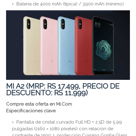
Batería de 4000 mAh (típica) / 3900 mAh (mínimo)
MI A2 (MRP: RS 17.499, PRECIO DE
DESCUENTO: RS 11.999)
Compre esta oferta en Mi.Com
Especificaciones clave
Pantalla de cristal curvado Full HD + 2.5D de 5.99
pulgadas (2160 × 1080 píxeles) con relación de
contraste de 1500: 1, protección Corning Gorilla Glass