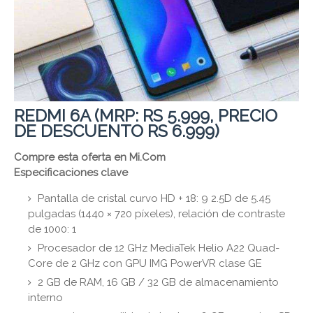
REDMI 6A (MRP: RS 5.999, PRECIO
DE DESCUENTO RS 6.999)
Compre esta oferta en Mi.Com
Especificaciones clave
Pantalla de cristal curvo HD + 18: 9 2.5D de 5.45
pulgadas (1440 × 720 píxeles), relación de contraste
de 1000: 1
Procesador de 12 GHz MediaTek Helio A22 Quad-
Core de 2 GHz con GPU IMG PowerVR clase GE
2 GB de RAM, 16 GB / 32 GB de almacenamiento
interno