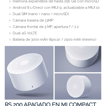
memoria expandible de hasta 256 GB con microSD
Android 8.1 (Oreo) con MIUI 9, actualizable a MIUI 10
Dual SIM (nano + nano + microSD)
Cámara trasera de 13MP
Cámara frontal de 5 MP, apertura f / 2.2
Dual 4G VoLTE
Batería de 3000 mAh (típica) / 2900 mAh (mínimo)
RS 200 APAGADO EN MI COMPACT