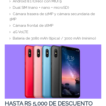
Android 8.1 (Oreo) con MIUI 9
Dual SIM (nano + nano + microSD)
Cámara trasera de 12MP y cámara secundaria de
5MP
Cámara frontal de 16MP
4G VoLTE
Batería de 3080 mAh (típica) / 3000 mAh (mínimo)
HASTA RS 5,000 DE DESCUENTO