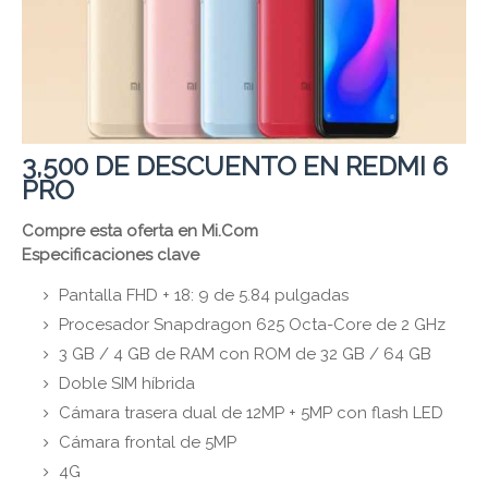
3,500 DE DESCUENTO EN REDMI 6
PRO
Compre esta oferta en Mi.Com
Especificaciones clave
Pantalla FHD + 18: 9 de 5.84 pulgadas
Procesador Snapdragon 625 Octa-Core de 2 GHz
3 GB / 4 GB de RAM con ROM de 32 GB / 64 GB
Doble SIM híbrida
Cámara trasera dual de 12MP + 5MP con flash LED
Cámara frontal de 5MP
4G