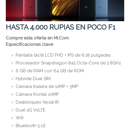
HASTA 4.000 RUPIAS EN POCO F1
Compre esta oferta en Mi.Com
Especificaciones clave
Pantalla táctil LCD FHD + IPS de 6.18 pulgadas
Procesador Snapdragon 845 Octa-Core de 2.8GHz
6 GB de RAM con 64 GB de ROM
Hybride Dual SIM
Cámara trasera de 12MP + 5MP
Cámara frontal 20MP
Desbloqueo facial IR
Dual 4G VoLTE
Wifi
Bluetooth 5 LE