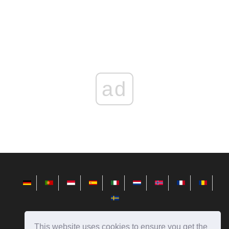
ad
This website uses cookies to ensure you get the