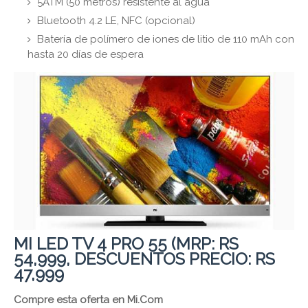
5ATM (50 metros) resistente al agua
Bluetooth 4.2 LE, NFC (opcional)
Batería de polímero de iones de litio de 110 mAh con
hasta 20 días de espera
MI LED TV 4 PRO 55 (MRP: RS
54,999, DESCUENTOS PRECIO: RS
47,999
Compre esta oferta en Mi.Com