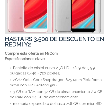
HASTA RS 3.500 DE DESCUENTO EN
REDMI Y2
Compre esta oferta en Mi.Com
Especificaciones clave
Pantalla de cristal curvo 2.5D HD + 18: 9 de 5.99
pulgadas (1440 × 720 píxeles)
2GHz Octa-Core Snapdragon 625 14nm Plataforma
móvil con GPU Adreno 506
3 GB de RAM con 32 GB de almacenamiento / 4 GB
de RAM con 64 GB de almacenamiento
memoria expandible de hasta 256 GB con microSD