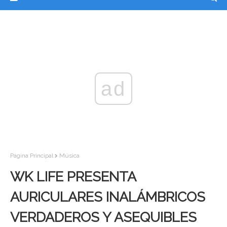
ad
Página Principal
Música
WK LIFE PRESENTA
AURICULARES INALÁMBRICOS
VERDADEROS Y ASEQUIBLES