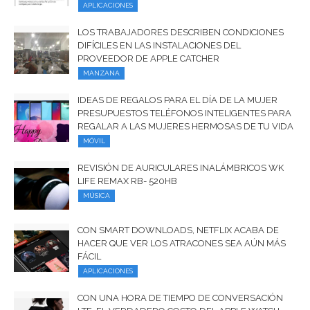
APLICACIONES
LOS TRABAJADORES DESCRIBEN CONDICIONES
DIFÍCILES EN LAS INSTALACIONES DEL
PROVEEDOR DE APPLE CATCHER
MANZANA
IDEAS DE REGALOS PARA EL DÍA DE LA MUJER
PRESUPUESTOS TELÉFONOS INTELIGENTES PARA
REGALAR A LAS MUJERES HERMOSAS DE TU VIDA
MÓVIL
REVISIÓN DE AURICULARES INALÁMBRICOS WK
LIFE REMAX RB- 520HB
MÚSICA
CON SMART DOWNLOADS, NETFLIX ACABA DE
HACER QUE VER LOS ATRACONES SEA AÚN MÁS
FÁCIL
APLICACIONES
CON UNA HORA DE TIEMPO DE CONVERSACIÓN