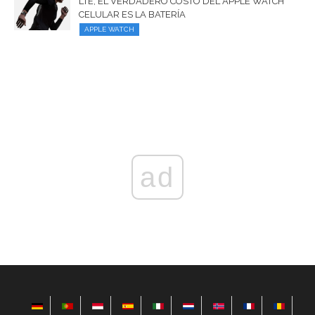
LTE, EL VERDADERO COSTO DEL APPLE WATCH
CELULAR ES LA BATERÍA
APPLE WATCH
ad