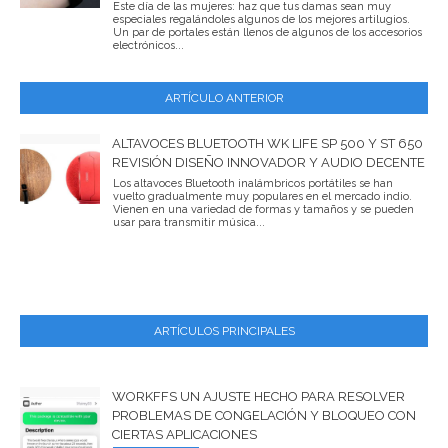
Este día de las mujeres: haz que tus damas sean muy
especiales regalándoles algunos de los mejores artilugios.
Un par de portales están llenos de algunos de los accesorios
electrónicos...
ARTÍCULO ANTERIOR
ALTAVOCES BLUETOOTH WK LIFE SP 500 Y ST 650
REVISIÓN DISEÑO INNOVADOR Y AUDIO DECENTE
Los altavoces Bluetooth inalámbricos portátiles se han
vuelto gradualmente muy populares en el mercado indio.
Vienen en una variedad de formas y tamaños y se pueden
usar para transmitir música...
ARTÍCULOS PRINCIPALES
WORKFFS UN AJUSTE HECHO PARA RESOLVER
PROBLEMAS DE CONGELACIÓN Y BLOQUEO CON
CIERTAS APLICACIONES