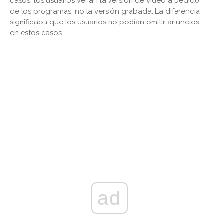
casos, los usuarios verían la versión de video a pedido
de los programas, no la versión grabada. La diferencia
significaba que los usuarios no podían omitir anuncios
en estos casos.
ad