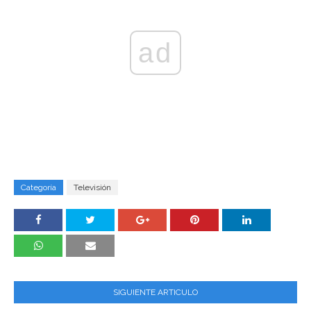
ad
Categoría
Televisión
SIGUIENTE ARTICULO