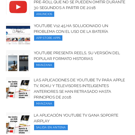
PRE-ROLL QUE NO SE PUEDEN OMITIR DURANTE
30 SEGUNDOS A PARTIR DE 2018
ANUNCIOS
YOUTUBE V12.45 HA SOLUCIONADO UN
PROBLEMA CON EL USO DE LA BATERÍA
APP STORE APPS
YOUTUBE PRESENTA REELS, SU VERSIÓN DEL
POPULAR FORMATO HISTORIAS
MANZANA
LAS APLICACIONES DE YOUTUBE TV PARA APPLE
TV, ROKU Y TELEVISORES INTELIGENTES
ANTERIORES SE HAN RETRASADO HASTA
PRINCIPIOS DE 2018
MANZANA
LA APLICACIÓN YOUTUBE TV GANA SOPORTE
AIRPLAY
SALIDA EN ANTENA