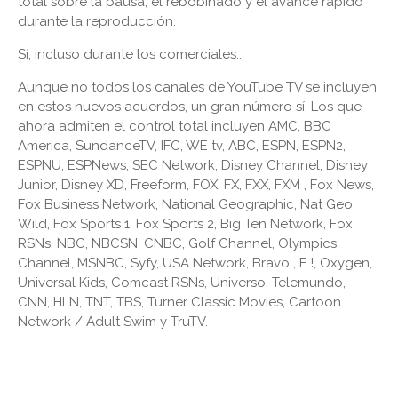
total sobre la pausa, el rebobinado y el avance rápido
durante la reproducción.
Sí, incluso durante los comerciales..
Aunque no todos los canales de YouTube TV se incluyen
en estos nuevos acuerdos, un gran número sí. Los que
ahora admiten el control total incluyen AMC, BBC
America, SundanceTV, IFC, WE tv, ABC, ESPN, ESPN2,
ESPNU, ESPNews, SEC Network, Disney Channel, Disney
Junior, Disney XD, Freeform, FOX, FX, FXX, FXM , Fox News,
Fox Business Network, National Geographic, Nat Geo
Wild, Fox Sports 1, Fox Sports 2, Big Ten Network, Fox
RSNs, NBC, NBCSN, CNBC, Golf Channel, Olympics
Channel, MSNBC, Syfy, USA Network, Bravo , E !, Oxygen,
Universal Kids, Comcast RSNs, Universo, Telemundo,
CNN, HLN, TNT, TBS, Turner Classic Movies, Cartoon
Network / Adult Swim y TruTV.