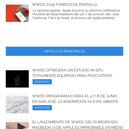
WWDC 2019 FONDOS DE PANTALLA
La semana pasada, Apple anunció su próxima Conferencia
Mundial de Desarrolladores del 3 al 7 de junio en San José,
California. Fiel a la moda, el anuncio de Apple presenta...
ARTÍCULOS PRINCIPALES
WWDC OFRECERÁ UN ESTUDIO IN SITU
TOTALMENTE EQUIPADO PARA PODCASTERS
MANZANA
WWDC PROGRAMADO PARA EL 4 Y 8 DE JUNIO
EN SAN JOSÉ, LA INSCRIPCIÓN YA ESTÁ ABIERTA
MANZANA
EL LANZAMIENTO DE WWDC DEL RUMOREADO
MACBOOK 13 DE APPLE ES IMPROBABLE EN MEDIO