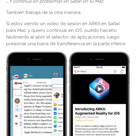
… Y continúa sin problemas en Safari en tu Mac.
También trabaja de la otra manera.
Si estoy viendo un video de sesión en ARKit en Safari
para Mac y quiero continuar en iOS, puedo hacerlo
fácilmente al abrir el selector de aplicaciones, luego
presionar una barra de transferencia en la parte inferior.