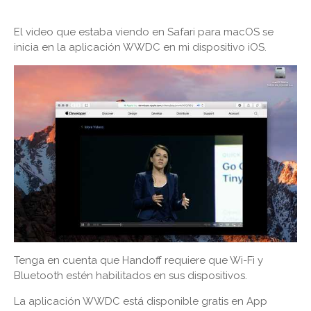
El video que estaba viendo en Safari para macOS se
inicia en la aplicación WWDC en mi dispositivo iOS.
Tenga en cuenta que Handoff requiere que Wi-Fi y
Bluetooth estén habilitados en sus dispositivos.
La aplicación WWDC está disponible gratis en App