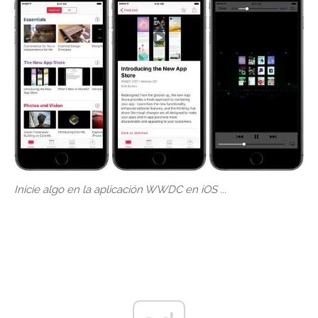
Inicie algo en la aplicación WWDC en iOS ...