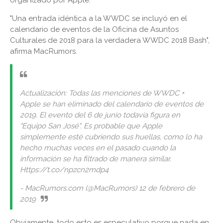
"Una entrada idéntica a la WWDC se incluyó en el
calendario de eventos de la Oficina de Asuntos
Culturales de 2018 para la verdadera WWDC 2018 Bash",
afirma MacRumors.
Actualización: Todas las menciones de WWDC +
Apple se han eliminado del calendario de eventos de
2019. El evento del 6 de junio todavía figura en
"Equipo San José". Es probable que Apple
simplemente esté cubriendo sus huellas, como lo ha
hecho muchas veces en el pasado cuando la
información se ha filtrado de manera similar.
Https://t.co/npzcn2mdp4
- MacRumors.com (@MacRumors) 12 de febrero de
2019
Obviamente, todo esto es especulativo porque nada en