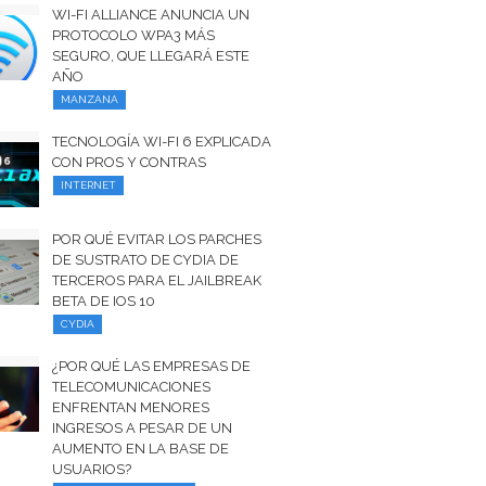
WI-FI ALLIANCE ANUNCIA UN
PROTOCOLO WPA3 MÁS
SEGURO, QUE LLEGARÁ ESTE
AÑO
MANZANA
TECNOLOGÍA WI-FI 6 EXPLICADA
CON PROS Y CONTRAS
INTERNET
POR QUÉ EVITAR LOS PARCHES
DE SUSTRATO DE CYDIA DE
TERCEROS PARA EL JAILBREAK
BETA DE IOS 10
CYDIA
¿POR QUÉ LAS EMPRESAS DE
TELECOMUNICACIONES
ENFRENTAN MENORES
INGRESOS A PESAR DE UN
AUMENTO EN LA BASE DE
USUARIOS?