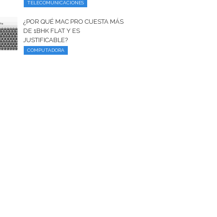
TELECOMUNICACIONES
¿POR QUÉ MAC PRO CUESTA MÁS
DE 1BHK FLAT Y ES
JUSTIFICABLE?
COMPUTADORA