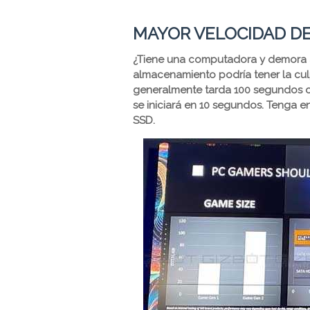
MAYOR VELOCIDAD D
¿Tiene una computadora y demora añ
almacenamiento podría tener la cu
generalmente tarda 100 segundos o
se iniciará en 10 segundos. Tenga 
SSD.