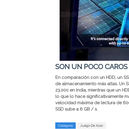
SON UN POCO CAROS
En comparación con un HDD, un SSD
de almacenamiento más altas. Un S
23,000 en India, mientras que un HD
lo que lo hace significativamente 
velocidad máxima de lectura de 600
SSD sube a 6 GB / s.
Categoría
Juego De Azar