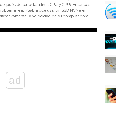
 después de tener la última CPU y GPU? Entonces
 problema real. ¿Sabía que usar un SSD NVMe en
nificativamente la velocidad de su computadora
ad