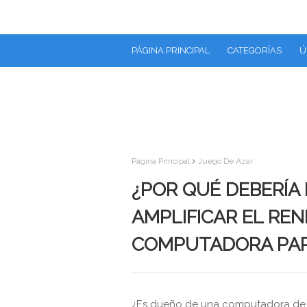
PÁGINA PRINCIPAL
CATEGORÍAS
Ú
Página Principal
Juego De Azar
¿POR QUÉ DEBERÍA 
AMPLIFICAR EL REN
COMPUTADORA PAR
¿Es dueño de una computadora de 