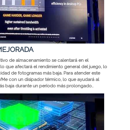
 MEJORADA
tivo de almacenamiento se calentará en el
lo que afectará el rendimiento general del juego, lo
idad de fotogramas más baja. Para atender este
e con un disipador térmico, lo que ayudará al
s baja durante un período más prolongado..