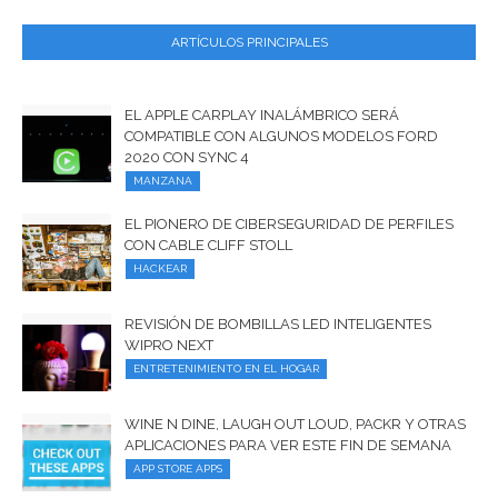
ARTÍCULOS PRINCIPALES
EL APPLE CARPLAY INALÁMBRICO SERÁ
COMPATIBLE CON ALGUNOS MODELOS FORD
2020 CON SYNC 4
MANZANA
EL PIONERO DE CIBERSEGURIDAD DE PERFILES
CON CABLE CLIFF STOLL
HACKEAR
REVISIÓN DE BOMBILLAS LED INTELIGENTES
WIPRO NEXT
ENTRETENIMIENTO EN EL HOGAR
WINE N DINE, LAUGH OUT LOUD, PACKR Y OTRAS
APLICACIONES PARA VER ESTE FIN DE SEMANA
APP STORE APPS