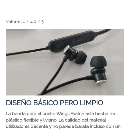
Valoración: 4.0 / 5
DISEÑO BÁSICO PERO LIMPIO
La banda para el cuello Wings Switch está hecha de
plástico flexible y liviano. La calidad del material
utilizado es decente y no parece barata incluso con un