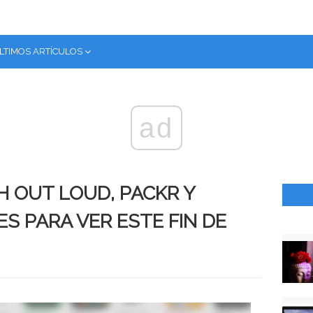
LTIMOS ARTÍCULOS
ad
H OUT LOUD, PACKR Y
S PARA VER ESTE FIN DE