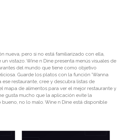
 nueva, pero si no está familiarizado con ella,
e un vistazo. Wine n Dine presenta menús visuales de
aurantes del mundo que tiene como objetivo
liciosa. Guarde los platos con la función 'Wanna
 ese restaurante, cree y descubra listas de
 el mapa de alimentos para ver el mejor restaurante y
me gusta mucho que la aplicación evite la
lo bueno, no lo malo. Wine n Dine está disponible