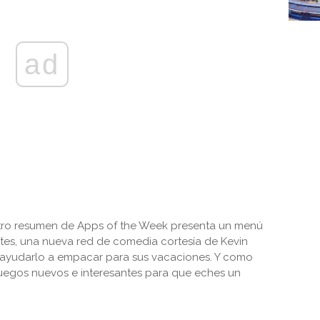
ad
tro resumen de Apps of the Week presenta un menú
ntes, una nueva red de comedia cortesía de Kevin
a ayudarlo a empacar para sus vacaciones. Y como
uegos nuevos e interesantes para que eches un