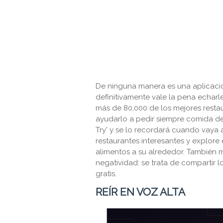
De ninguna manera es una aplicación
definitivamente vale la pena echarl
más de 80,000 de los mejores rest
ayudarlo a pedir siempre comida de
Try' y se lo recordará cuando vaya a
restaurantes interesantes y explore
alimentos a su alrededor. También 
negatividad: se trata de compartir 
gratis.
REÍR EN VOZ ALTA