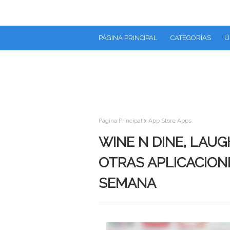
PÁGINA PRINCIPAL
CATEGORÍAS
Ú
Página Principal
App Store Apps
WINE N DINE, LAUG
OTRAS APLICACIONE
SEMANA