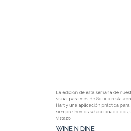
La edición de esta semana de nues
visual para más de 80,000 restaura
Hart y una aplicación práctica par
siempre, hemos seleccionado dos j
vistazo.
WINE N DINE