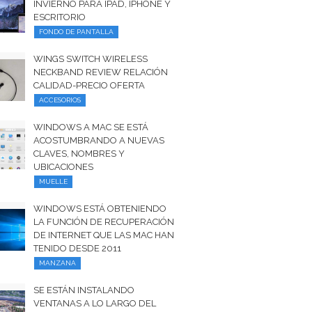
INVIERNO PARA IPAD, IPHONE Y
ESCRITORIO
FONDO DE PANTALLA
WINGS SWITCH WIRELESS
NECKBAND REVIEW RELACIÓN
CALIDAD-PRECIO OFERTA
ACCESORIOS
WINDOWS A MAC SE ESTÁ
ACOSTUMBRANDO A NUEVAS
CLAVES, NOMBRES Y
UBICACIONES
MUELLE
WINDOWS ESTÁ OBTENIENDO
LA FUNCIÓN DE RECUPERACIÓN
DE INTERNET QUE LAS MAC HAN
TENIDO DESDE 2011
MANZANA
SE ESTÁN INSTALANDO
VENTANAS A LO LARGO DEL