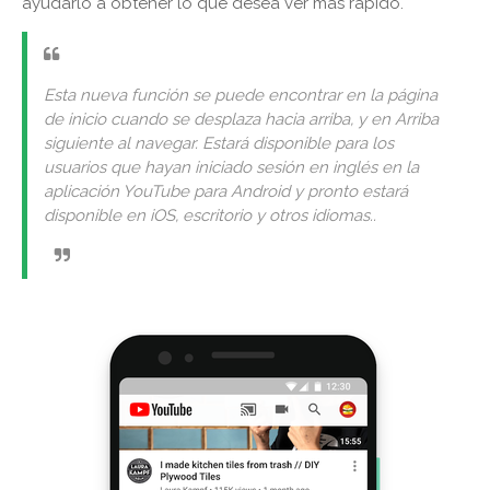
ayudarlo a obtener lo que desea ver más rápido.
Esta nueva función se puede encontrar en la página
de inicio cuando se desplaza hacia arriba, y en Arriba
siguiente al navegar. Estará disponible para los
usuarios que hayan iniciado sesión en inglés en la
aplicación YouTube para Android y pronto estará
disponible en iOS, escritorio y otros idiomas..