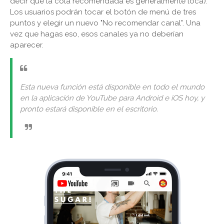
decir que la cola recomendada es generalmente loca).
Los usuarios podrán tocar el botón de menú de tres
puntos y elegir un nuevo "No recomendar canal". Una
vez que hagas eso, esos canales ya no deberían
aparecer.
Esta nueva función está disponible en todo el mundo
en la aplicación de YouTube para Android e iOS hoy, y
pronto estará disponible en el escritorio.