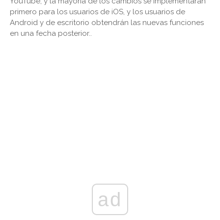
YouTube, y la mayoría de los cambios se implementarán
primero para los usuarios de iOS, y los usuarios de
Android y de escritorio obtendrán las nuevas funciones
en una fecha posterior..
ad