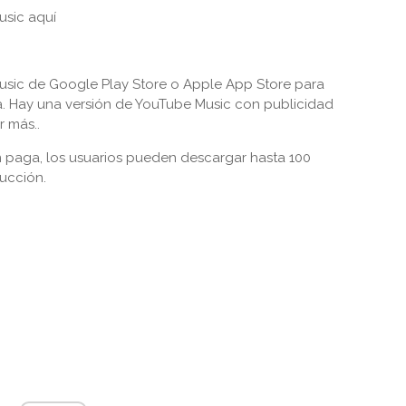
usic aquí
usic de Google Play Store o Apple App Store para
ca. Hay una versión de YouTube Music con publicidad
r más..
 paga, los usuarios pueden descargar hasta 100
ducción.