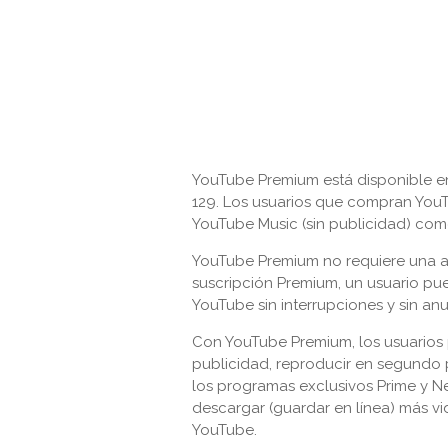
YouTube Premium está disponible en
129. Los usuarios que compran YouT
YouTube Music (sin publicidad) com
YouTube Premium no requiere una ap
suscripción Premium, un usuario p
YouTube sin interrupciones y sin an
Con YouTube Premium, los usuarios p
publicidad, reproducir en segundo 
los programas exclusivos Prime y Ne
descargar (guardar en línea) más 
YouTube.