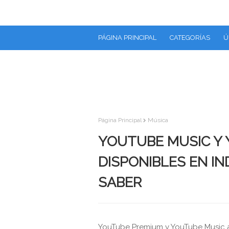
PÁGINA PRINCIPAL
CATEGORÍAS
Ú
Página Principal
Música
YOUTUBE MUSIC Y
DISPONIBLES EN IN
SABER
YouTube Premium y YouTube Music ah