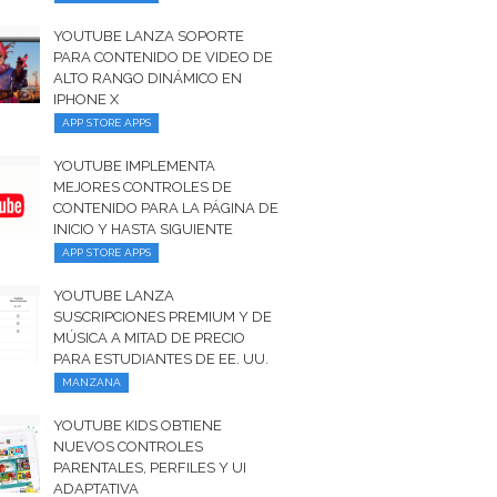
YOUTUBE LANZA SOPORTE
PARA CONTENIDO DE VIDEO DE
ALTO RANGO DINÁMICO EN
IPHONE X
APP STORE APPS
YOUTUBE IMPLEMENTA
MEJORES CONTROLES DE
CONTENIDO PARA LA PÁGINA DE
INICIO Y HASTA SIGUIENTE
APP STORE APPS
YOUTUBE LANZA
SUSCRIPCIONES PREMIUM Y DE
MÚSICA A MITAD DE PRECIO
PARA ESTUDIANTES DE EE. UU.
MANZANA
YOUTUBE KIDS OBTIENE
NUEVOS CONTROLES
PARENTALES, PERFILES Y UI
ADAPTATIVA