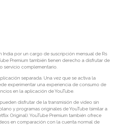
 India por un cargo de suscripción mensual de Rs
ube Premium también tienen derecho a disfrutar de
o servicio complementario.
licación separada. Una vez que se activa la
uede experimentar una experiencia de consumo de
uncios en la aplicación de YouTube.
ueden disfrutar de la transmisión de video sin
plano y programas originales de YouTube (similar a
tflix Original). YouTube Premium también ofrece
videos en comparación con la cuenta normal de