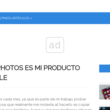
LTIMOS ARTÍCULOS
ad
PHOTOS ES MI PRODUCTO
LE
s cada mes, ya que es parte de mi trabajo probar
cosa que realmente me molesta al hacerlo es copiar