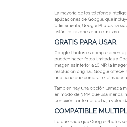
La mayoría de los teléfonos inteli
aplicaciones de Google, que incluy
Últimamente, Google Photos ha sido 
están las razones para el mismo.
GRATIS PARA USAR
Google Photos es completamente gra
pueden hacer fotos ilimitadas a Goo
imagen es inferior a 16 MP, la image
resolución original, Google ofrece
uno tiene que comprar el almacenami
También hay una opción llamada mo
en modo de 3 MP, que usa menos inte
conexión a internet de baja velocid
COMPATIBLE MULTIP
Lo que hace que Google Photos sea