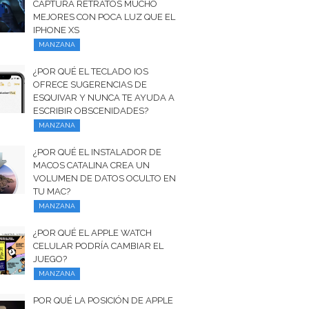
CAPTURA RETRATOS MUCHO
MEJORES CON POCA LUZ QUE EL
IPHONE XS
MANZANA
¿POR QUÉ EL TECLADO IOS
OFRECE SUGERENCIAS DE
ESQUIVAR Y NUNCA TE AYUDA A
ESCRIBIR OBSCENIDADES?
MANZANA
¿POR QUÉ EL INSTALADOR DE
MACOS CATALINA CREA UN
VOLUMEN DE DATOS OCULTO EN
TU MAC?
MANZANA
¿POR QUÉ EL APPLE WATCH
CELULAR PODRÍA CAMBIAR EL
JUEGO?
MANZANA
POR QUÉ LA POSICIÓN DE APPLE