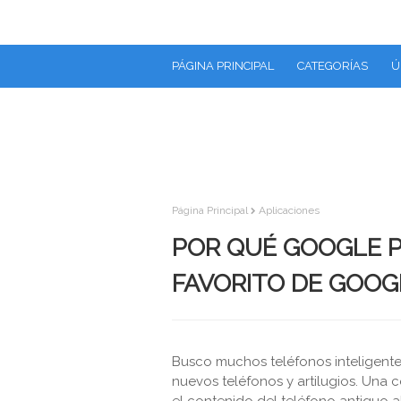
PÁGINA PRINCIPAL
CATEGORÍAS
Ú
Página Principal
Aplicaciones
POR QUÉ GOOGLE 
FAVORITO DE GOOG
Busco muchos teléfonos inteligente
nuevos teléfonos y artilugios. Una 