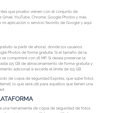
gentes que pruebo vienen con el conjunto de
e Gmail, YouTube, Chrome, Google Photos y más.
mi aplicación o servicio favorito de Google y aquí
tuito (a partir de ahora), donde los usuarios
gle Photos de forma gratuita. Si el tamaño de la
n se comprimirá con 16 MP. Si desea preservar la
 hasta 115 GB de almacenamiento de forma gratuita y
ento adicional si excede el límite de 115 GB.
do de copia de seguridad Express, que sube fotos
rnet, lo que será útil para aquellos que tienen una
ad.
LATAFORMA
 una herramienta de copia de seguridad de fotos