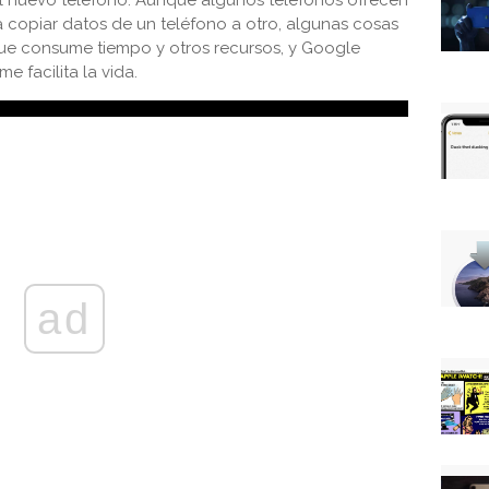
al nuevo teléfono. Aunque algunos teléfonos ofrecen
 copiar datos de un teléfono a otro, algunas cosas
e consume tiempo y otros recursos, y Google
e facilita la vida.
ad