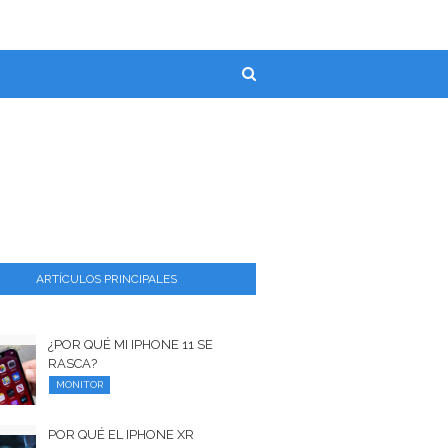
ARTÍCULOS PRINCIPALES
¿POR QUÉ MI IPHONE 11 SE
RASCA?
MONITOR
POR QUÉ EL IPHONE XR