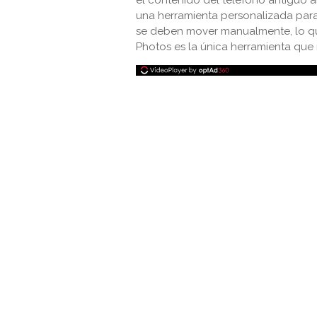
el contenido del teléfono antiguo 
una herramienta personalizada para
se deben mover manualmente, lo qu
Photos es la única herramienta que m